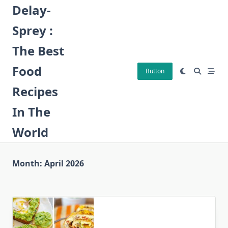
Skip
Delay-
to
Sprey :
content
The Best
Food
Button
Recipes
In The
World
Month:
April 2026