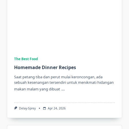
The Best Food
Homemade Dinner Recipes
Saat petang tiba dan perut mulai keroncongan, ada
sebuah kesenangan tersendiri untuk menikmati hidangan
...
makan malam yang dibuat
Delay-Sprey
Apr 24, 2026