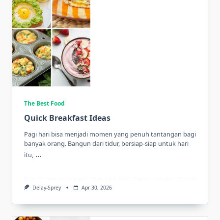
The Best Food
Quick Breakfast Ideas
Pagi hari bisa menjadi momen yang penuh tantangan bagi
banyak orang. Bangun dari tidur, bersiap-siap untuk hari
...
itu,
Delay-Sprey
Apr 30, 2026