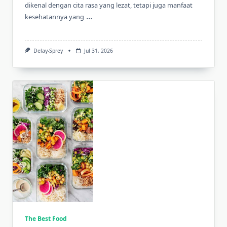
dikenal dengan cita rasa yang lezat, tetapi juga manfaat
...
kesehatannya yang
Delay-Sprey
Jul 31, 2026
The Best Food