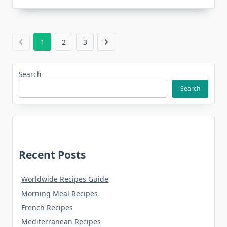
1
2
3
Search
Search
Recent Posts
Worldwide Recipes Guide
Morning Meal Recipes
French Recipes
Mediterranean Recipes