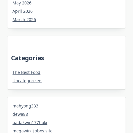
May 2026
April 2026
March 2026
Categories
The Best Food
Uncategorized
mahyong333
dewa88
badakwin177hoki
megawin1jpbos.site