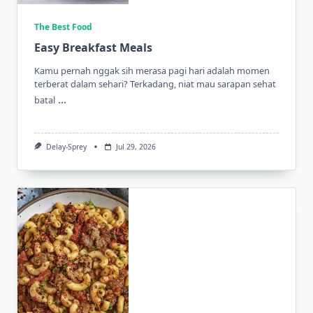
The Best Food
Easy Breakfast Meals
Kamu pernah nggak sih merasa pagi hari adalah momen
terberat dalam sehari? Terkadang, niat mau sarapan sehat
...
batal
Delay-Sprey
Jul 29, 2026