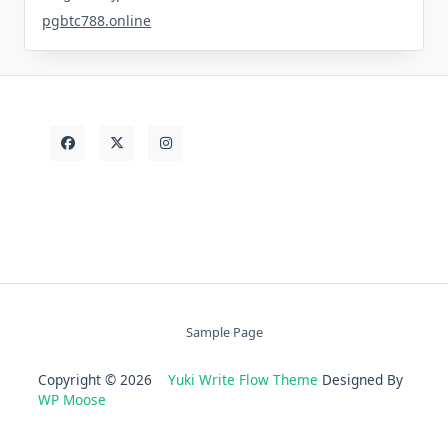
pgbtc788.online
Sample Page
Copyright © 2026
Yuki Write Flow Theme
Designed By
WP Moose