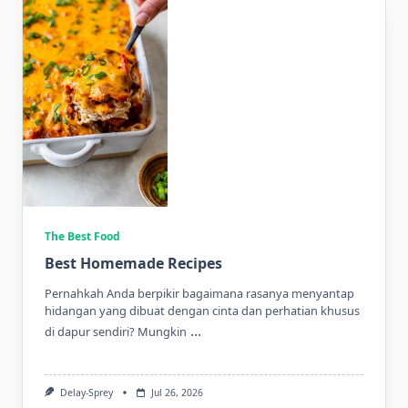
The Best Food
Best Homemade Recipes
Pernahkah Anda berpikir bagaimana rasanya menyantap
hidangan yang dibuat dengan cinta dan perhatian khusus
...
di dapur sendiri? Mungkin
Delay-Sprey
Jul 26, 2026