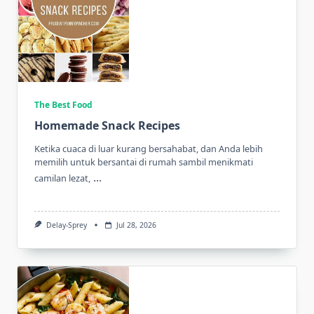
The Best Food
Homemade Snack Recipes
Ketika cuaca di luar kurang bersahabat, dan Anda lebih
memilih untuk bersantai di rumah sambil menikmati
...
camilan lezat,
Delay-Sprey
Jul 28, 2026