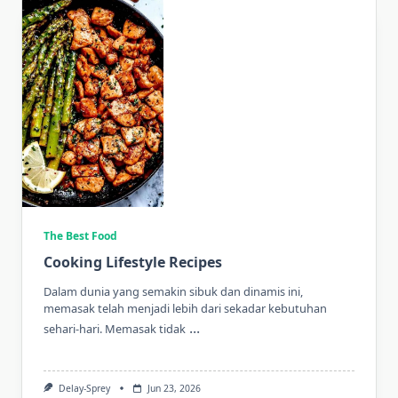
The Best Food
Cooking Lifestyle Recipes
Dalam dunia yang semakin sibuk dan dinamis ini,
memasak telah menjadi lebih dari sekadar kebutuhan
...
sehari-hari. Memasak tidak
Delay-Sprey
Jun 23, 2026