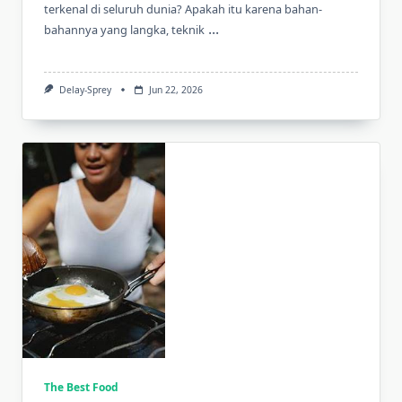
terkenal di seluruh dunia? Apakah itu karena bahan-
...
bahannya yang langka, teknik
Delay-Sprey
Jun 22, 2026
The Best Food