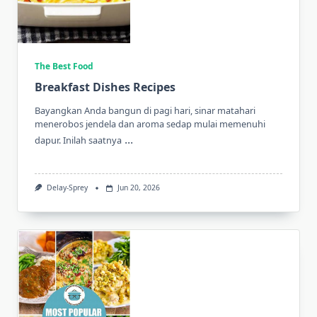
The Best Food
Breakfast Dishes Recipes
Bayangkan Anda bangun di pagi hari, sinar matahari
menerobos jendela dan aroma sedap mulai memenuhi
...
dapur. Inilah saatnya
Delay-Sprey
Jun 20, 2026