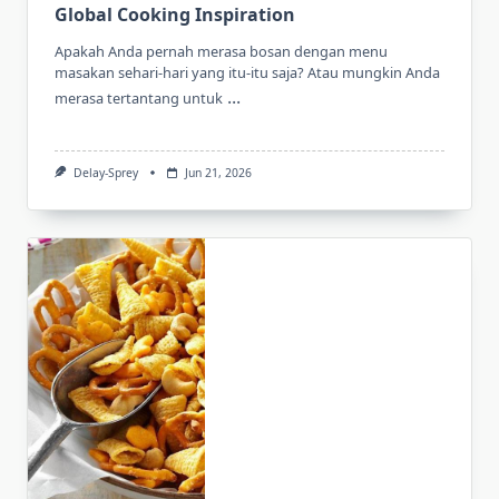
Global Cooking Inspiration
Apakah Anda pernah merasa bosan dengan menu
masakan sehari-hari yang itu-itu saja? Atau mungkin Anda
...
merasa tertantang untuk
Delay-Sprey
Jun 21, 2026