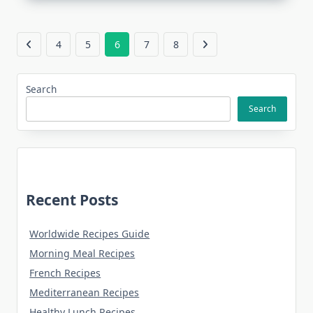
4
5
6
7
8
Search
Search
Recent Posts
Worldwide Recipes Guide
Morning Meal Recipes
French Recipes
Mediterranean Recipes
Healthy Lunch Recipes