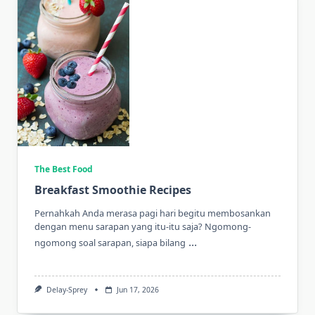
The Best Food
Breakfast Smoothie Recipes
Pernahkah Anda merasa pagi hari begitu membosankan
dengan menu sarapan yang itu-itu saja? Ngomong-
...
ngomong soal sarapan, siapa bilang
Delay-Sprey
Jun 17, 2026