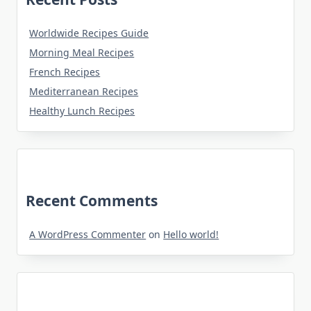
Worldwide Recipes Guide
Morning Meal Recipes
French Recipes
Mediterranean Recipes
Healthy Lunch Recipes
Recent Comments
A WordPress Commenter
on
Hello world!