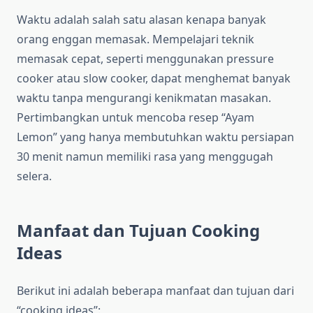
Waktu adalah salah satu alasan kenapa banyak
orang enggan memasak. Mempelajari teknik
memasak cepat, seperti menggunakan pressure
cooker atau slow cooker, dapat menghemat banyak
waktu tanpa mengurangi kenikmatan masakan.
Pertimbangkan untuk mencoba resep “Ayam
Lemon” yang hanya membutuhkan waktu persiapan
30 menit namun memiliki rasa yang menggugah
selera.
Manfaat dan Tujuan Cooking
Ideas
Berikut ini adalah beberapa manfaat dan tujuan dari
“cooking ideas”: