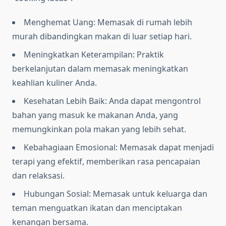
Menghemat Uang: Memasak di rumah lebih
murah dibandingkan makan di luar setiap hari.
Meningkatkan Keterampilan: Praktik
berkelanjutan dalam memasak meningkatkan
keahlian kuliner Anda.
Kesehatan Lebih Baik: Anda dapat mengontrol
bahan yang masuk ke makanan Anda, yang
memungkinkan pola makan yang lebih sehat.
Kebahagiaan Emosional: Memasak dapat menjadi
terapi yang efektif, memberikan rasa pencapaian
dan relaksasi.
Hubungan Sosial: Memasak untuk keluarga dan
teman menguatkan ikatan dan menciptakan
kenangan bersama.