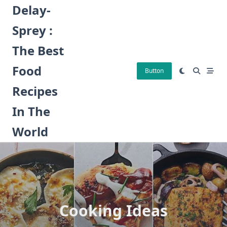
Skip
Delay-
to
Sprey :
content
The Best
Food
Button
Recipes
In The
World
Cooking Ideas