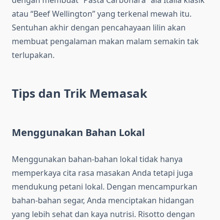
dengan membuat “Pasta Carbonara” ala Italia klasik
atau “Beef Wellington” yang terkenal mewah itu.
Sentuhan akhir dengan pencahayaan lilin akan
membuat pengalaman makan malam semakin tak
terlupakan.
Tips dan Trik Memasak
Menggunakan Bahan Lokal
Menggunakan bahan-bahan lokal tidak hanya
memperkaya cita rasa masakan Anda tetapi juga
mendukung petani lokal. Dengan mencampurkan
bahan-bahan segar, Anda menciptakan hidangan
yang lebih sehat dan kaya nutrisi. Risotto dengan