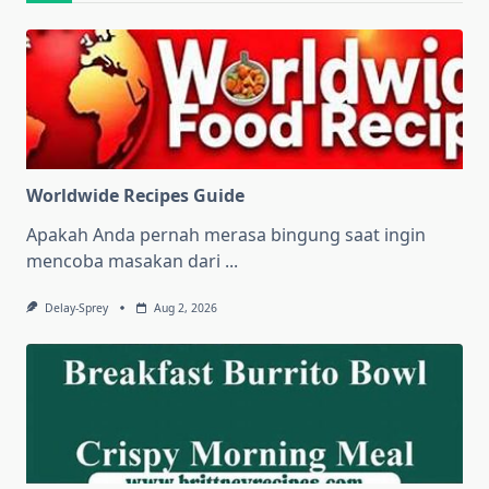
Worldwide Recipes Guide
Apakah Anda pernah merasa bingung saat ingin
mencoba masakan dari
...
Delay-Sprey
Aug 2, 2026