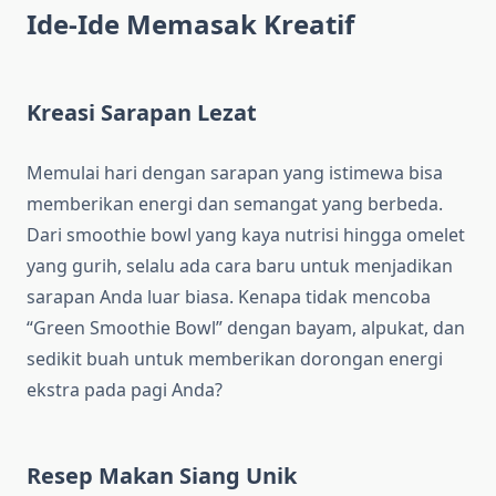
Ide-Ide Memasak Kreatif
Kreasi Sarapan Lezat
Memulai hari dengan sarapan yang istimewa bisa
memberikan energi dan semangat yang berbeda.
Dari smoothie bowl yang kaya nutrisi hingga omelet
yang gurih, selalu ada cara baru untuk menjadikan
sarapan Anda luar biasa. Kenapa tidak mencoba
“Green Smoothie Bowl” dengan bayam, alpukat, dan
sedikit buah untuk memberikan dorongan energi
ekstra pada pagi Anda?
Resep Makan Siang Unik