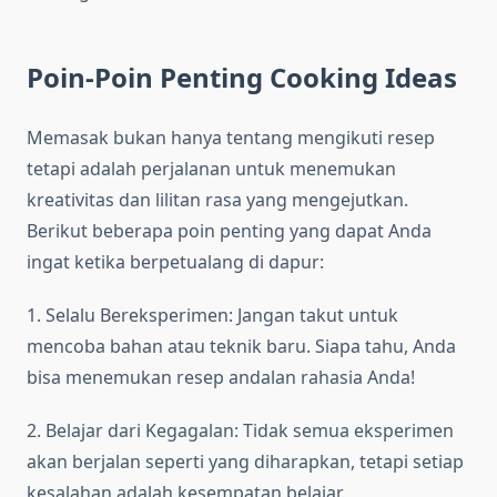
Poin-Poin Penting Cooking Ideas
Memasak bukan hanya tentang mengikuti resep
tetapi adalah perjalanan untuk menemukan
kreativitas dan lilitan rasa yang mengejutkan.
Berikut beberapa poin penting yang dapat Anda
ingat ketika berpetualang di dapur:
1. Selalu Bereksperimen: Jangan takut untuk
mencoba bahan atau teknik baru. Siapa tahu, Anda
bisa menemukan resep andalan rahasia Anda!
2. Belajar dari Kegagalan: Tidak semua eksperimen
akan berjalan seperti yang diharapkan, tetapi setiap
kesalahan adalah kesempatan belajar.