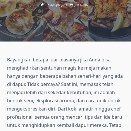
Delay-Sprey
Jun 4, 2026
Bayangkan betapa luar biasanya jika Anda bisa
menghadirkan sentuhan magis ke meja makan
hanya dengan beberapa bahan sehari-hari yang ada
di dapur. Tidak percaya? Saat ini, memasak telah
menjadi lebih dari sekedar kebutuhan; ini adalah
bentuk seni, eksplorasi aroma, dan cara unik untuk
mengekspresikan diri. Dari koki amatir hingga chef
profesional, semua orang mencari tips dan ide baru
untuk menghidupkan kembali dapur mereka. Tetapi,