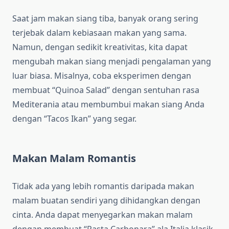
Saat jam makan siang tiba, banyak orang sering
terjebak dalam kebiasaan makan yang sama.
Namun, dengan sedikit kreativitas, kita dapat
mengubah makan siang menjadi pengalaman yang
luar biasa. Misalnya, coba eksperimen dengan
membuat “Quinoa Salad” dengan sentuhan rasa
Mediterania atau membumbui makan siang Anda
dengan “Tacos Ikan” yang segar.
Makan Malam Romantis
Tidak ada yang lebih romantis daripada makan
malam buatan sendiri yang dihidangkan dengan
cinta. Anda dapat menyegarkan makan malam