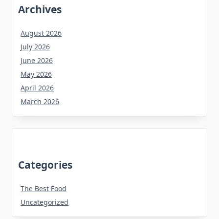
Archives
August 2026
July 2026
June 2026
May 2026
April 2026
March 2026
Categories
The Best Food
Uncategorized