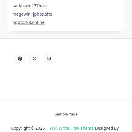
badakwin177hoki
megawin1jpbos.site
pgbtc788.online
Sample Page
Copyright © 2026
Yuki Write Flow Theme
Designed By