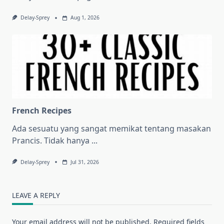
Delay-Sprey
Aug 1, 2026
French Recipes
Ada sesuatu yang sangat memikat tentang masakan
Prancis. Tidak hanya
...
Delay-Sprey
Jul 31, 2026
LEAVE A REPLY
Your email address will not be published.
Required fields