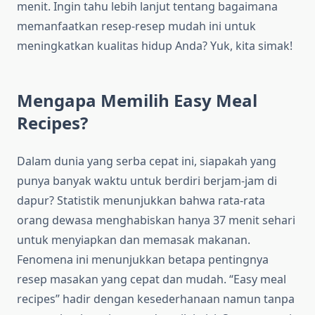
menit. Ingin tahu lebih lanjut tentang bagaimana
memanfaatkan resep-resep mudah ini untuk
meningkatkan kualitas hidup Anda? Yuk, kita simak!
Mengapa Memilih Easy Meal
Recipes?
Dalam dunia yang serba cepat ini, siapakah yang
punya banyak waktu untuk berdiri berjam-jam di
dapur? Statistik menunjukkan bahwa rata-rata
orang dewasa menghabiskan hanya 37 menit sehari
untuk menyiapkan dan memasak makanan.
Fenomena ini menunjukkan betapa pentingnya
resep masakan yang cepat dan mudah. “Easy meal
recipes” hadir dengan kesederhanaan namun tanpa