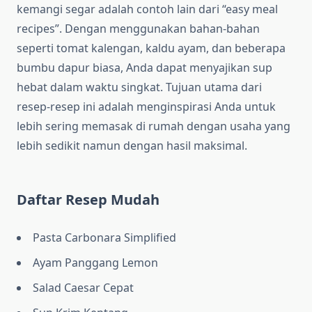
kemangi segar adalah contoh lain dari “easy meal
recipes”. Dengan menggunakan bahan-bahan
seperti tomat kalengan, kaldu ayam, dan beberapa
bumbu dapur biasa, Anda dapat menyajikan sup
hebat dalam waktu singkat. Tujuan utama dari
resep-resep ini adalah menginspirasi Anda untuk
lebih sering memasak di rumah dengan usaha yang
lebih sedikit namun dengan hasil maksimal.
Daftar Resep Mudah
Pasta Carbonara Simplified
Ayam Panggang Lemon
Salad Caesar Cepat