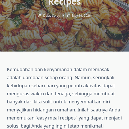
Recipes
Delay-Sprey
May 19, 2026
Kemudahan dan kenyamanan dalam memasak
adalah dambaan setiap orang. Namun, seringkali
kehidupan sehari-hari yang penuh aktivitas dapat
menguras waktu dan tenaga, sehingga membuat
banyak dari kita sulit untuk menyempatkan diri
menyajikan hidangan rumahan. Inilah saatnya Anda
menemukan “easy meal recipes” yang dapat menjadi
solusi bagi Anda yang ingin tetap menikmati