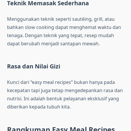
Teknik Memasak Sederhana
Menggunakan teknik seperti sautéing, grill, atau
bahkan slow cooking dapat menghemat waktu dan
tenaga. Dengan teknik yang tepat, resep mudah
dapat berubah menjadi santapan mewah.
Rasa dan Nilai Gizi
Kunci dari “easy meal recipes” bukan hanya pada
kecepatan tapi juga tetap mengedepankan rasa dan
nutrisi. Ini adalah bentuk pelayanan eksklusif yang
diberikan kepada tubuh kita.
Rangkuman Easy Meal Recipes