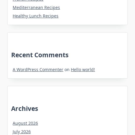
Mediterranean Recipes
Healthy Lunch Recipes
Recent Comments
A WordPress Commenter
on
Hello world!
Archives
August 2026
July 2026