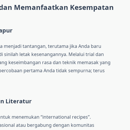
 dan Memanfaatkan Kesempatan
apur
sa menjadi tantangan, terutama jika Anda baru
sinilah letak kesenangannya. Melalui trial dan
entang keseimbangan rasa dan teknik memasak yang
l percobaan pertama Anda tidak sempurna; terus
 Literatur
untuk menemukan “international recipes”.
asional atau bergabung dengan komunitas