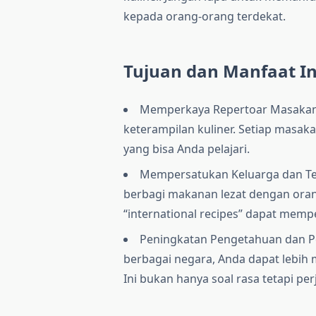
kepada orang-orang terdekat.
Tujuan dan Manfaat In
Memperkaya Repertoar Masakan:
keterampilan kuliner. Setiap masak
yang bisa Anda pelajari.
Mempersatukan Keluarga dan Te
berbagi makanan lezat dengan ora
“international recipes” dapat mem
Peningkatan Pengetahuan dan P
berbagai negara, Anda dapat lebi
Ini bukan hanya soal rasa tetapi pe