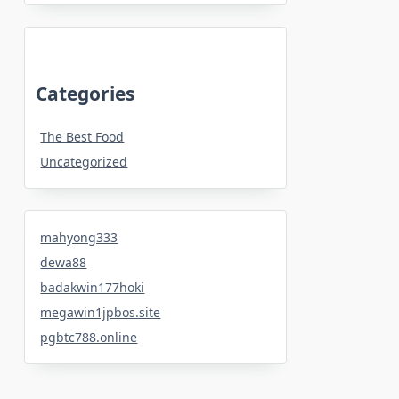
Categories
The Best Food
Uncategorized
mahyong333
dewa88
badakwin177hoki
megawin1jpbos.site
pgbtc788.online