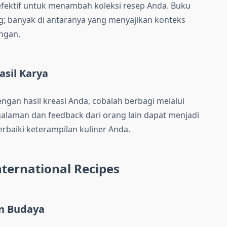
efektif untuk menambah koleksi resep Anda. Buku
g; banyak di antaranya yang menyajikan konteks
angan.
sil Karya
ngan hasil kreasi Anda, cobalah berbagi melalui
ngalaman dan feedback dari orang lain dapat menjadi
baiki keterampilan kuliner Anda.
ternational Recipes
an Budaya