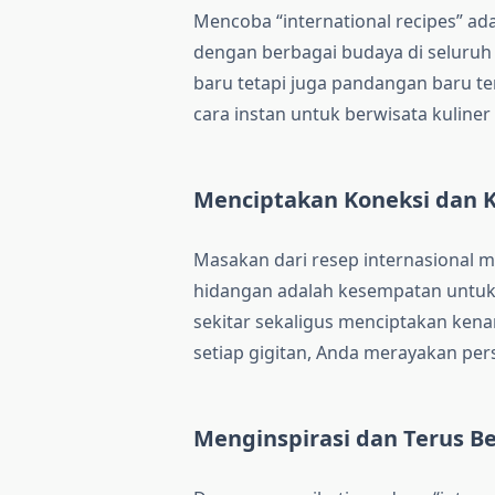
Mencoba “international recipes” a
dengan berbagai budaya di seluruh 
baru tetapi juga pandangan baru ter
cara instan untuk berwisata kuline
Menciptakan Koneksi dan 
Masakan dari resep internasional 
hidangan adalah kesempatan untu
sekitar sekaligus menciptakan ken
setiap gigitan, Anda merayakan per
Menginspirasi dan Terus Be