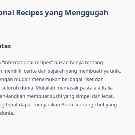
onal Recipes yang Menggugah
itas
international recipes” bukan hanya tentang
memiliki cerita dan sejarah yang membuatnya unik.
 dengan mudah menemukan berbagai riset dan
 seluruh dunia. Mulailah memasak pasta ala Italia
kah-langkah membuat sushi yang simpel dan lezat.
g tepat dapat menjadikan Anda seorang chef yang
dunia.