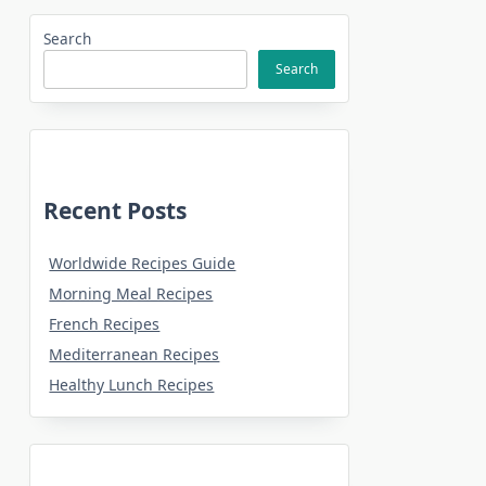
Search
Search
Recent Posts
Worldwide Recipes Guide
Morning Meal Recipes
French Recipes
Mediterranean Recipes
Healthy Lunch Recipes