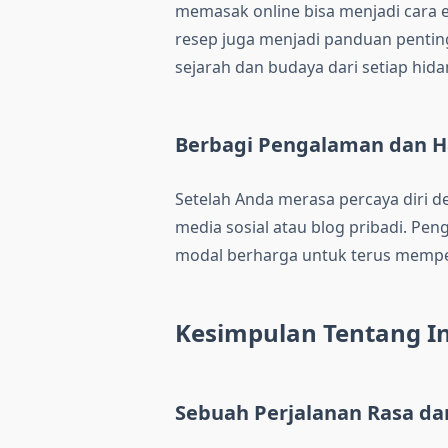
memasak online bisa menjadi cara 
resep juga menjadi panduan pentin
sejarah dan budaya dari setiap hid
Berbagi Pengalaman dan Ha
Setelah Anda merasa percaya diri de
media sosial atau blog pribadi. Pe
modal berharga untuk terus memper
Kesimpulan Tentang In
Sebuah Perjalanan Rasa d