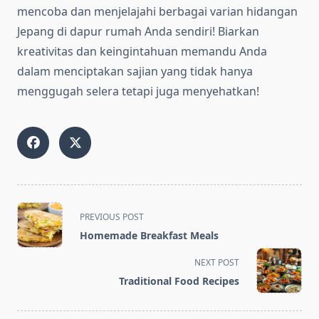
mencoba dan menjelajahi berbagai varian hidangan
Jepang di dapur rumah Anda sendiri! Biarkan
kreativitas dan keingintahuan memandu Anda
dalam menciptakan sajian yang tidak hanya
menggugah selera tetapi juga menyehatkan!
<span
PREVIOUS POST
class="nav-
Homemade Breakfast Meals
subtitle
screen-
NEXT POST
reader-
Traditional Food Recipes
text">Page</span>