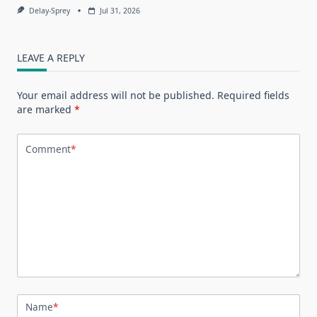
Delay-Sprey
Jul 31, 2026
LEAVE A REPLY
Your email address will not be published.
Required fields
are marked
*
Comment
*
Name
*