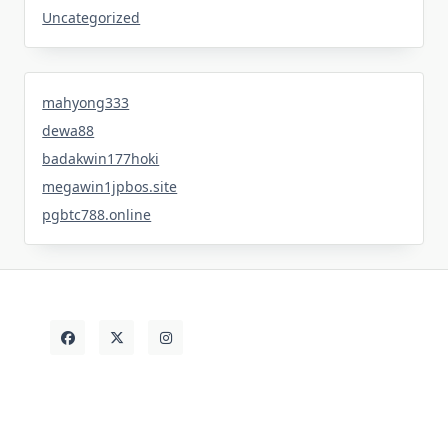
Uncategorized
mahyong333
dewa88
badakwin177hoki
megawin1jpbos.site
pgbtc788.online