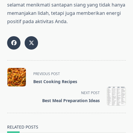
selamat menikmati santapan siang yang tidak hanya
memanjakan lidah, tetapi juga memberikan energi
positif pada aktivitas Anda.
<span
PREVIOUS POST
class="nav-
Best Cooking Recipes
subtitle
screen-
NEXT POST
reader-
Best Meal Preparation Ideas
text">Page</span>
RELATED POSTS