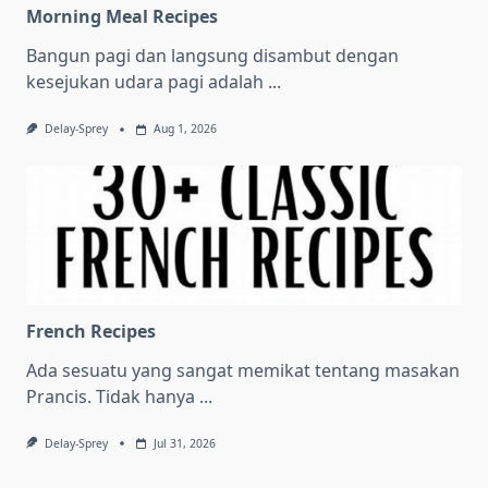
Morning Meal Recipes
Bangun pagi dan langsung disambut dengan
kesejukan udara pagi adalah
...
Delay-Sprey
Aug 1, 2026
French Recipes
Ada sesuatu yang sangat memikat tentang masakan
Prancis. Tidak hanya
...
Delay-Sprey
Jul 31, 2026