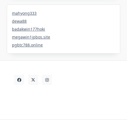
mahyong333
dewa88
badakwin177hoki
megawin1jpbos.site
pgbtc788.online