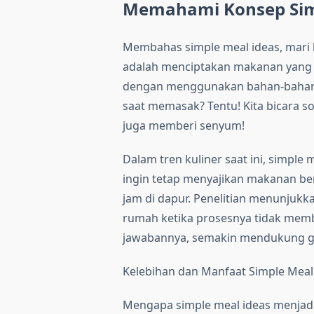
Memahami Konsep Sim
Membahas simple meal ideas, mari ki
adalah menciptakan makanan yang 
dengan menggunakan bahan-bahan
saat memasak? Tentu! Kita bicara s
juga memberi senyum!
Dalam tren kuliner saat ini, simple
ingin tetap menyajikan makanan be
jam di dapur. Penelitian menunjuk
rumah ketika prosesnya tidak membu
jawabannya, semakin mendukung g
Kelebihan dan Manfaat Simple Meal
Mengapa simple meal ideas menjadi