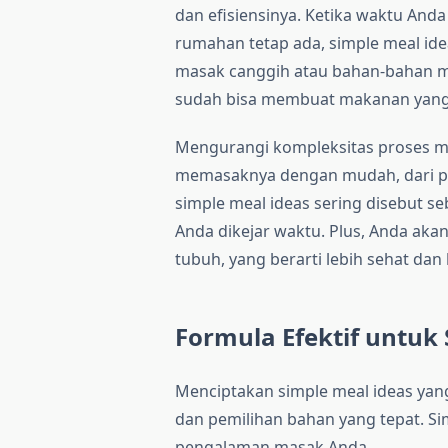
dan efisiensinya. Ketika waktu An
rumahan tetap ada, simple meal idea
masak canggih atau bahan-bahan ma
sudah bisa membuat makanan yan
Mengurangi kompleksitas proses m
memasaknya dengan mudah, dari pe
simple meal ideas sering disebut se
Anda dikejar waktu. Plus, Anda aka
tubuh, yang berarti lebih sehat dan
Formula Efektif untuk
Menciptakan simple meal ideas yang
dan pemilihan bahan yang tepat. S
pengalaman masak Anda.