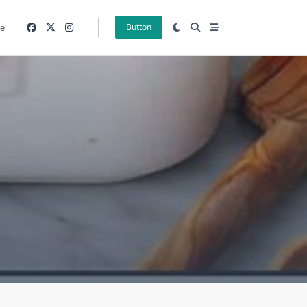
e
Button