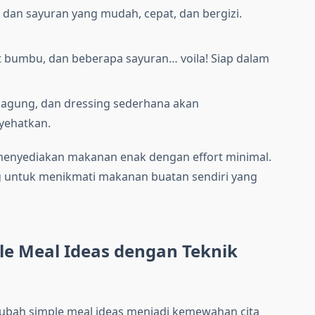
 dan sayuran yang mudah, cepat, dan bergizi.
ikit bumbu, dan beberapa sayuran… voila! Siap dalam
 jagung, dan dressing sederhana akan
yehatkan.
menyediakan makanan enak dengan effort minimal.
ng untuk menikmati makanan buatan sendiri yang
e Meal Ideas dengan Teknik
ubah simple meal ideas menjadi kemewahan cita