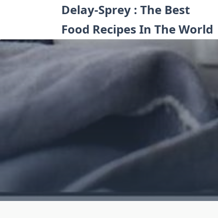
Skip
Delay-Sprey : The Best
to
Food Recipes In The World
content