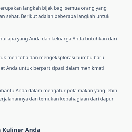
erupakan langkah bijak bagi semua orang yang
an sehat. Berikut adalah beberapa langkah untuk
ahui apa yang Anda dan keluarga Anda butuhkan dari
untuk mencoba dan mengeksplorasi bumbu baru.
ekat Anda untuk berpartisipasi dalam menikmati
bantu Anda dalam mengatur pola makan yang lebih
i perjalanannya dan temukan kebahagiaan dari dapur
n Kuliner Anda