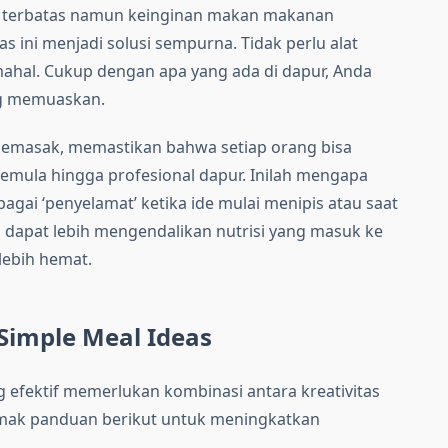
da terbatas namun keinginan makan makanan
s ini menjadi solusi sempurna. Tidak perlu alat
hal. Cukup dengan apa yang ada di dapur, Anda
g memuaskan.
emasak, memastikan bahwa setiap orang bisa
mula hingga profesional dapur. Inilah mengapa
bagai ‘penyelamat’ ketika ide mulai menipis atau saat
n dapat lebih mengendalikan nutrisi yang masuk ke
 lebih hemat.
 Simple Meal Ideas
 efektif memerlukan kombinasi antara kreativitas
imak panduan berikut untuk meningkatkan