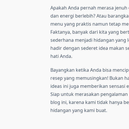
Apakah Anda pernah merasa jenuh
dan energi berlebih? Atau barangk
menu yang praktis namun tetap men
Faktanya, banyak dari kita yang b
sederhana menjadi hidangan yang lez
hadir dengan sederet idea makan se
hati Anda.
Bayangkan ketika Anda bisa mencip
resep yang memusingkan! Bukan ha
ideas ini juga memberikan sensasi 
Siap untuk merasakan pengalaman k
blog ini, karena kami tidak hanya ber
hidangan yang kami buat.