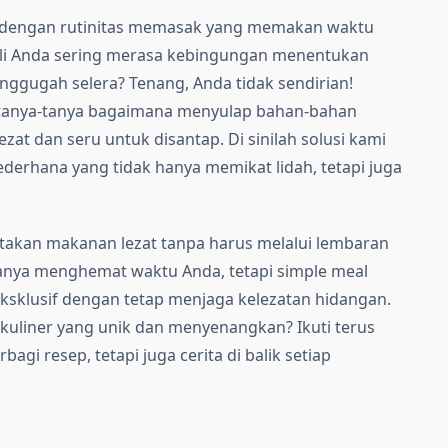
 dengan rutinitas memasak yang memakan waktu
ali Anda sering merasa kebingungan menentukan
ggugah selera? Tenang, Anda tidak sendirian!
ertanya-tanya bagaimana menyulap bahan-bahan
at dan seru untuk disantap. Di sinilah solusi kami
derhana yang tidak hanya memikat lidah, tetapi juga
takan makanan lezat tanpa harus melalui lembaran
nya menghemat waktu Anda, tetapi simple meal
eksklusif dengan tetap menjaga kelezatan hidangan.
uliner yang unik dan menyenangkan? Ikuti terus
bagi resep, tetapi juga cerita di balik setiap