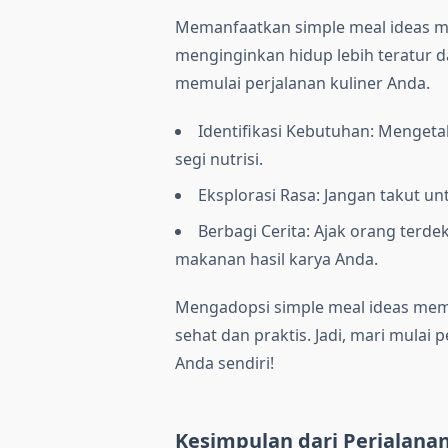
Memanfaatkan simple meal ideas m
menginginkan hidup lebih teratur d
memulai perjalanan kuliner Anda.
Identifikasi Kebutuhan: Menget
segi nutrisi.
Eksplorasi Rasa: Jangan takut 
Berbagi Cerita: Ajak orang terd
makanan hasil karya Anda.
Mengadopsi simple meal ideas mem
sehat dan praktis. Jadi, mari mula
Anda sendiri!
Kesimpulan dari Perjalana