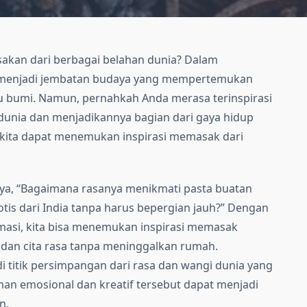
sakan dari berbagai belahan dunia? Dalam
i menjadi jembatan budaya yang mempertemukan
ru bumi. Namun, pernahkah Anda merasa terinspirasi
unia dan menjadikannya bagian dari gaya hidup
a kita dapat menemukan inspirasi memasak dari
ya, “Bagaimana rasanya menikmati pasta buatan
sotis dari India tanpa harus bepergian jauh?” Dengan
asi, kita bisa menemukan inspirasi memasak
 dan cita rasa tanpa meninggalkan rumah.
 titik persimpangan dari rasa dan wangi dunia yang
an emosional dan kreatif tersebut dapat menjadi
n.