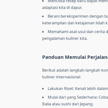
Mencoba resep baru dapat memb
adaptasi kita di dapur.
Berani bereksperimen dengan ba
keterampilan dan ketajaman lidah ki
Memahami asal-usul dan cerita 
pengalaman kuliner kita.
Panduan Memulai Perjalana
Berikut adalah langkah-langkah kon
kuliner internasional:
Lakukan Riset: Kenali lebih dala
Mulai dari yang Sederhana: Coba
Italia atau sushi dari Jepang.