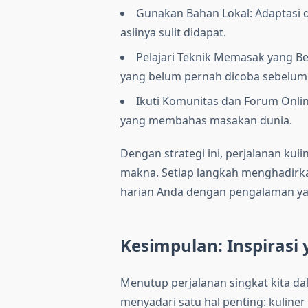
Gunakan Bahan Lokal: Adaptasi d
aslinya sulit didapat.
Pelajari Teknik Memasak yang B
yang belum pernah dicoba sebelum
Ikuti Komunitas dan Forum Onli
yang membahas masakan dunia.
Dengan strategi ini, perjalanan ku
makna. Setiap langkah menghadir
harian Anda dengan pengalaman ya
Kesimpulan: Inspirasi
Menutup perjalanan singkat kita dal
menyadari satu hal penting: kulin