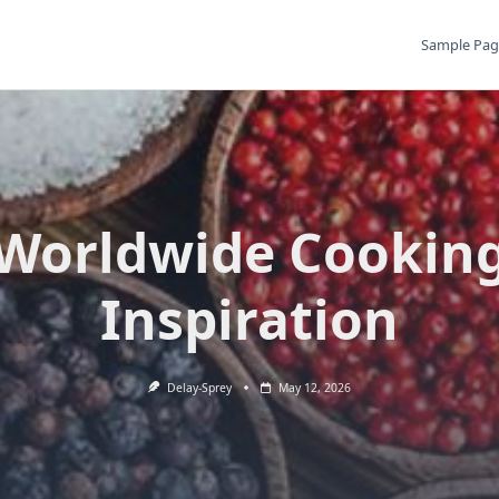
Sample Pag
Worldwide Cookin
Inspiration
Delay-Sprey
May 12, 2026