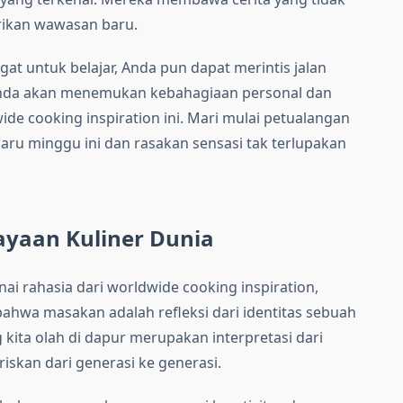
rikan wawasan baru.
at untuk belajar, Anda pun dapat merintis jalan
Anda akan menemukan kebahagiaan personal dan
de cooking inspiration ini. Mari mulai petualangan
ru minggu ini dan rasakan sensasi tak terlupakan
kayaan Kuliner Dunia
i rahasia dari worldwide cooking inspiration,
bahwa masakan adalah refleksi dari identitas sebuah
 kita olah di dapur merupakan interpretasi dari
iskan dari generasi ke generasi.