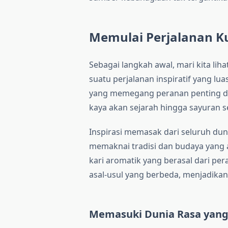
Memulai Perjalanan K
Sebagai langkah awal, mari kita l
suatu perjalanan inspiratif yang lu
yang memegang peranan penting dal
kaya akan sejarah hingga sayuran s
Inspirasi memasak dari seluruh duni
memaknai tradisi dan budaya yang ad
kari aromatik yang berasal dari per
asal-usul yang berbeda, menjadikann
Memasuki Dunia Rasa yang