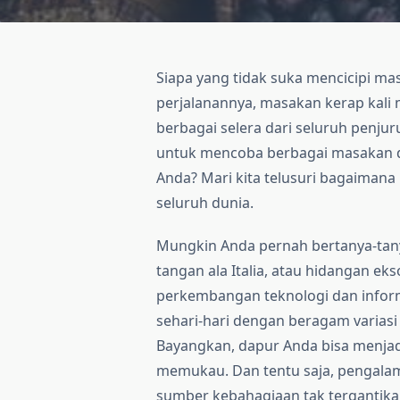
Siapa yang tidak suka mencicipi ma
perjalanannya, masakan kerap kal
berbagai selera dari seluruh penju
untuk mencoba berbagai masakan d
Anda? Mari kita telusuri bagaiman
seluruh dunia.
Mungkin Anda pernah bertanya-tan
tangan ala Italia, atau hidangan ek
perkembangan teknologi dan inform
sehari-hari dengan beragam variasi
Bayangkan, dapur Anda bisa menjadi
memukau. Dan tentu saja, pengalam
sumber kebahagiaan tak tergantika