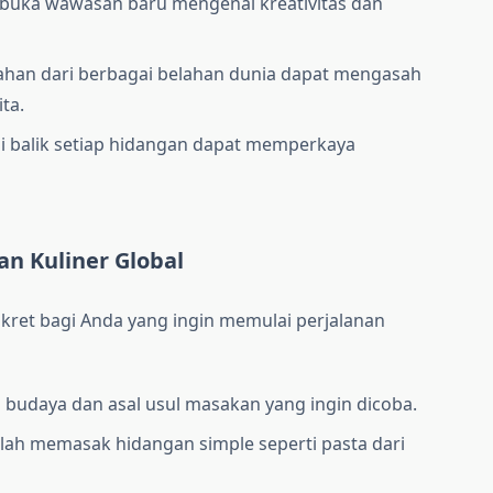
uka wawasan baru mengenai kreativitas dan
han dari berbagai belahan dunia dapat mengasah
ta.
di balik setiap hidangan dapat memperkaya
n Kuliner Global
kret bagi Anda yang ingin memulai perjalanan
m budaya dan asal usul masakan yang ingin dicoba.
lah memasak hidangan simple seperti pasta dari