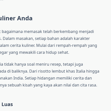
uliner Anda
ihat bagaimana memasak telah berkembang menjadi
as. Dalam masakan, setiap bahan adalah karakter
am cerita kuliner. Mulai dari rempah-rempah yang
egar yang mewakili cara hidup sehat.
a tidak hanya soal meniru resep, tetapi juga
a di baliknya. Dari risotto lembut khas Italia hingga
anakan India. Setiap hidangan memiliki cerita dan
ya sebuah kisah yang kaya akan nilai dan cita rasa.
 Luas