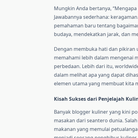
Mungkin Anda bertanya, “Mengapa ki
Jawabannya sederhana: keragaman
pemahaman baru tentang bagaima
budaya, mendekatkan jarak, dan m
Dengan membuka hati dan pikiran u
memahami lebih dalam mengenai m
perbedaan. Lebih dari itu, worldwid
dalam melihat apa yang dapat dihasi
elemen utama yang membuat kita 
Kisah Sukses dari Penjelajah Kuli
Banyak blogger kuliner yang kini
masakan dari seantero dunia. Salah
makanan yang memulai petualangan
menjadi seorang penghibur kuliner