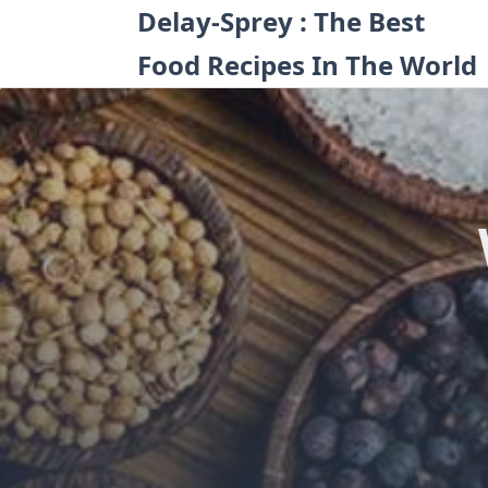
Skip
Delay-Sprey : The Best
to
Food Recipes In The World
content