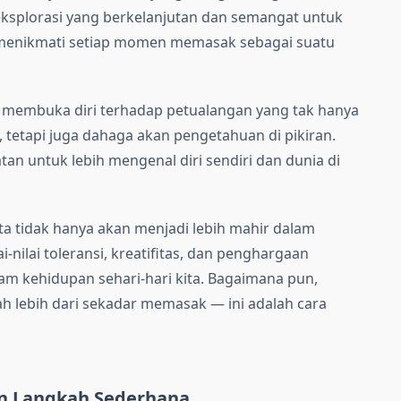
splorasi yang berkelanjutan dan semangat untuk
sa menikmati setiap momen memasak sebagai suatu
rti membuka diri terhadap petualangan yang tak hanya
 tetapi juga dahaga akan pengetahuan di pikiran.
n untuk lebih mengenal diri sendiri dan dunia di
ita tidak hanya akan menjadi lebih mahir dalam
nilai toleransi, kreatifitas, dan penghargaan
m kehidupan sehari-hari kita. Bagaimana pun,
ah lebih dari sekadar memasak — ini adalah cara
n Langkah Sederhana