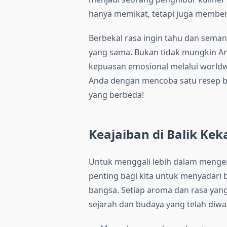
hanya memikat, tetapi juga membe
Berbekal rasa ingin tahu dan semang
yang sama. Bukan tidak mungkin 
kepuasan emosional melalui worldwi
Anda dengan mencoba satu resep ba
yang berbeda!
Keajaiban di Balik Ke
Untuk menggali lebih dalam mengena
penting bagi kita untuk menyadari 
bangsa. Setiap aroma dan rasa yang
sejarah dan budaya yang telah diwar