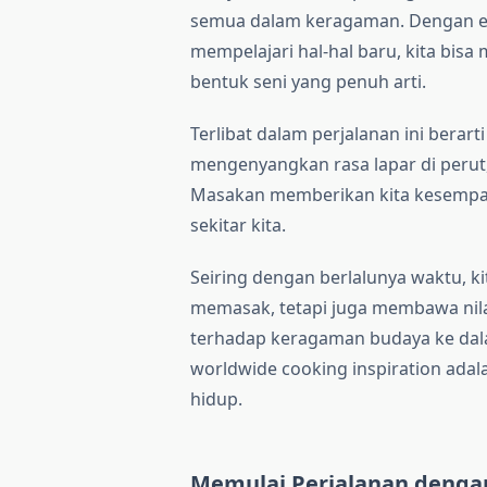
semua dalam keragaman. Dengan ek
mempelajari hal-hal baru, kita bi
bentuk seni yang penuh arti.
Terlibat dalam perjalanan ini bera
mengenyangkan rasa lapar di perut,
Masakan memberikan kita kesempata
sekitar kita.
Seiring dengan berlalunya waktu, k
memasak, tetapi juga membawa nilai-
terhadap keragaman budaya ke dala
worldwide cooking inspiration adal
hidup.
Memulai Perjalanan denga