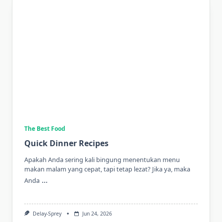
The Best Food
Quick Dinner Recipes
Apakah Anda sering kali bingung menentukan menu
makan malam yang cepat, tapi tetap lezat? Jika ya, maka
...
Anda
Delay-Sprey
Jun 24, 2026