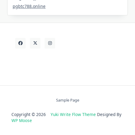
pgbtc788.online
Sample Page
Copyright © 2026
Yuki Write Flow Theme
Designed By
WP Moose