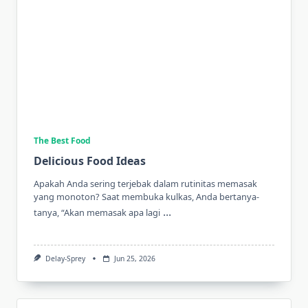
The Best Food
Delicious Food Ideas
Apakah Anda sering terjebak dalam rutinitas memasak
yang monoton? Saat membuka kulkas, Anda bertanya-
...
tanya, “Akan memasak apa lagi
Delay-Sprey
Jun 25, 2026