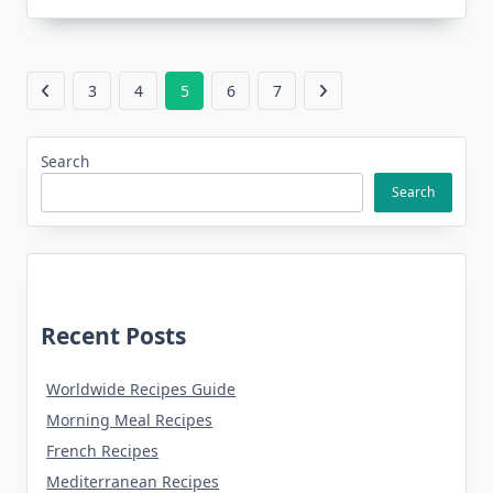
3
4
5
6
7
Search
Search
Recent Posts
Worldwide Recipes Guide
Morning Meal Recipes
French Recipes
Mediterranean Recipes