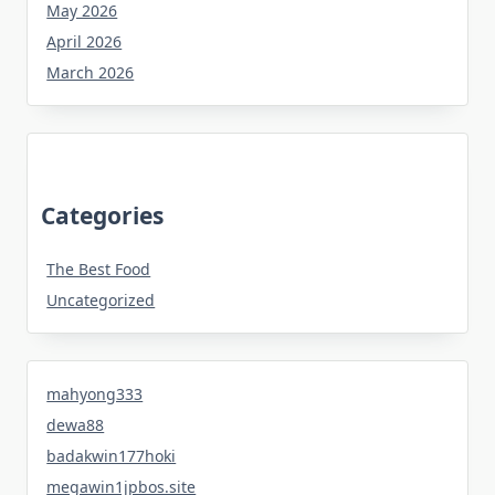
May 2026
April 2026
March 2026
Categories
The Best Food
Uncategorized
mahyong333
dewa88
badakwin177hoki
megawin1jpbos.site