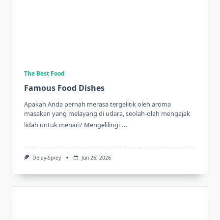
The Best Food
Famous Food Dishes
Apakah Anda pernah merasa tergelitik oleh aroma
masakan yang melayang di udara, seolah-olah mengajak
...
lidah untuk menari? Mengelilingi
Delay-Sprey
Jun 26, 2026