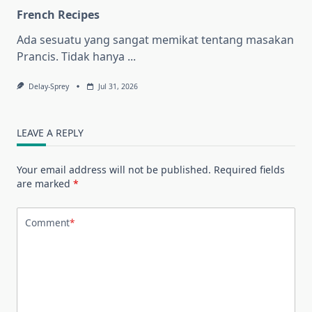
French Recipes
Ada sesuatu yang sangat memikat tentang masakan
Prancis. Tidak hanya
...
Delay-Sprey
Jul 31, 2026
LEAVE A REPLY
Your email address will not be published.
Required fields
are marked
*
Comment
*