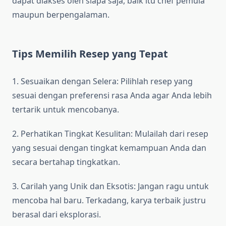
dapat diakses oleh siapa saja, baik itu chef pemula
maupun berpengalaman.
Tips Memilih Resep yang Tepat
1. Sesuaikan dengan Selera: Pilihlah resep yang
sesuai dengan preferensi rasa Anda agar Anda lebih
tertarik untuk mencobanya.
2. Perhatikan Tingkat Kesulitan: Mulailah dari resep
yang sesuai dengan tingkat kemampuan Anda dan
secara bertahap tingkatkan.
3. Carilah yang Unik dan Eksotis: Jangan ragu untuk
mencoba hal baru. Terkadang, karya terbaik justru
berasal dari eksplorasi.