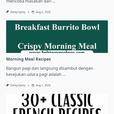
mencoba masakan dari
...
Delay-Sprey
Aug 2, 2026
Morning Meal Recipes
Bangun pagi dan langsung disambut dengan
kesejukan udara pagi adalah
...
Delay-Sprey
Aug 1, 2026