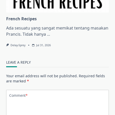
French Recipes
Ada sesuatu yang sangat memikat tentang masakan
Prancis. Tidak hanya
...
Delay-Sprey
Jul 31, 2026
LEAVE A REPLY
Your email address will not be published.
Required fields
are marked
*
Comment
*