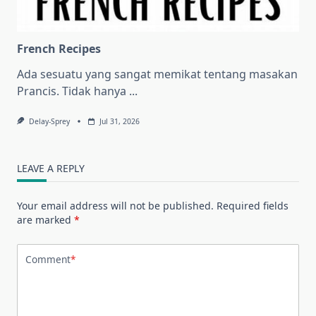
French Recipes
Ada sesuatu yang sangat memikat tentang masakan
Prancis. Tidak hanya
...
Delay-Sprey
Jul 31, 2026
LEAVE A REPLY
Your email address will not be published.
Required fields
are marked
*
Comment
*