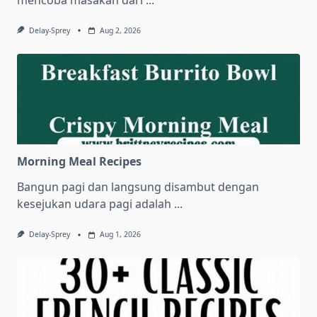
mencoba masakan dari
...
Delay-Sprey
Aug 2, 2026
Morning Meal Recipes
Bangun pagi dan langsung disambut dengan
kesejukan udara pagi adalah
...
Delay-Sprey
Aug 1, 2026