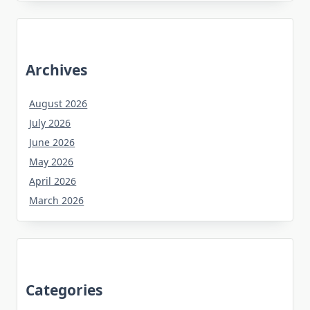
Archives
August 2026
July 2026
June 2026
May 2026
April 2026
March 2026
Categories