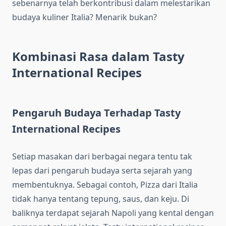
sebenarnya telah berkontribusi dalam melestarikan
budaya kuliner Italia? Menarik bukan?
Kombinasi Rasa dalam Tasty
International Recipes
Pengaruh Budaya Terhadap Tasty
International Recipes
Setiap masakan dari berbagai negara tentu tak
lepas dari pengaruh budaya serta sejarah yang
membentuknya. Sebagai contoh, Pizza dari Italia
tidak hanya tentang tepung, saus, dan keju. Di
baliknya terdapat sejarah Napoli yang kental dengan