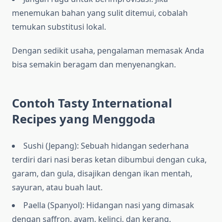
menemukan bahan yang sulit ditemui, cobalah
temukan substitusi lokal.
Dengan sedikit usaha, pengalaman memasak Anda
bisa semakin beragam dan menyenangkan.
Contoh Tasty International
Recipes yang Menggoda
Sushi (Jepang): Sebuah hidangan sederhana
terdiri dari nasi beras ketan dibumbui dengan cuka,
garam, dan gula, disajikan dengan ikan mentah,
sayuran, atau buah laut.
Paella (Spanyol): Hidangan nasi yang dimasak
dengan saffron, ayam, kelinci, dan kerang.