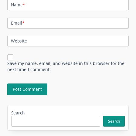
Name
*
Email
*
Website
Save my name, email, and website in this browser for the
next time I comment.
Search
Search