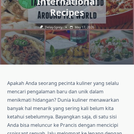
International
Recipes
Delay-Sprey
May 17, 2026
Apakah Anda seorang pecinta kuliner yang selalu
mencari pengalaman baru dan unik dalam
menikmati hidangan? Dunia kuliner menawarkan
banyak hal menarik yang sering kali belum kita
ketahui sebelumnya. Bayangkan saja, di satu sisi
Anda bisa meluncur ke Prancis dengan mencicipi
croissant renyah, lalu melompat ke Jepang dengan