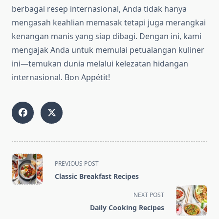
berbagai resep internasional, Anda tidak hanya
mengasah keahlian memasak tetapi juga merangkai
kenangan manis yang siap dibagi. Dengan ini, kami
mengajak Anda untuk memulai petualangan kuliner
ini—temukan dunia melalui kelezatan hidangan
internasional. Bon Appétit!
<span
PREVIOUS POST
class="nav-
Classic Breakfast Recipes
subtitle
screen-
NEXT POST
reader-
Daily Cooking Recipes
text">Page</span>