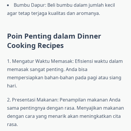
Bumbu Dapur: Beli bumbu dalam jumlah kecil
agar tetap terjaga kualitas dan aromanya.
Poin Penting dalam Dinner
Cooking Recipes
1. Mengatur Waktu Memasak: Efisiensi waktu dalam
memasak sangat penting. Anda bisa
mempersiapkan bahan-bahan pada pagi atau siang
hari.
2. Presentasi Makanan: Penampilan makanan Anda
sama pentingnya dengan rasa. Menyajikan makanan
dengan cara yang menarik akan meningkatkan cita
rasa.