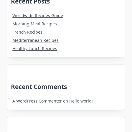
Recent Posts
Worldwide Recipes Guide
Morning Meal Recipes
French Recipes
Mediterranean Recipes
Healthy Lunch Recipes
Recent Comments
A WordPress Commenter
on
Hello world!