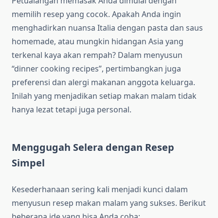
Petualangan memasak Anda dimulai dengan
memilih resep yang cocok. Apakah Anda ingin
menghadirkan nuansa Italia dengan pasta dan saus
homemade, atau mungkin hidangan Asia yang
terkenal kaya akan rempah? Dalam menyusun
“dinner cooking recipes”, pertimbangkan juga
preferensi dan alergi makanan anggota keluarga.
Inilah yang menjadikan setiap makan malam tidak
hanya lezat tetapi juga personal.
Menggugah Selera dengan Resep
Simpel
Kesederhanaan sering kali menjadi kunci dalam
menyusun resep makan malam yang sukses. Berikut
beberapa ide yang bisa Anda coba: