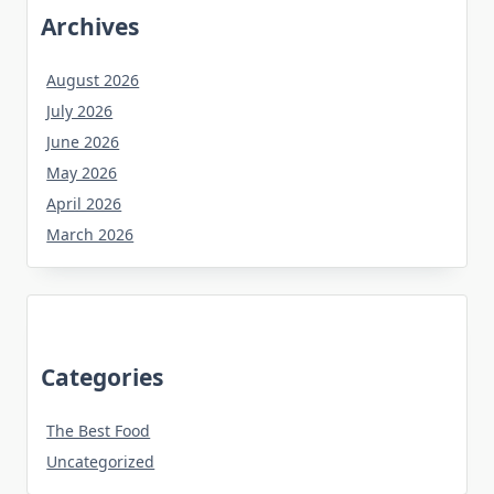
Archives
August 2026
July 2026
June 2026
May 2026
April 2026
March 2026
Categories
The Best Food
Uncategorized