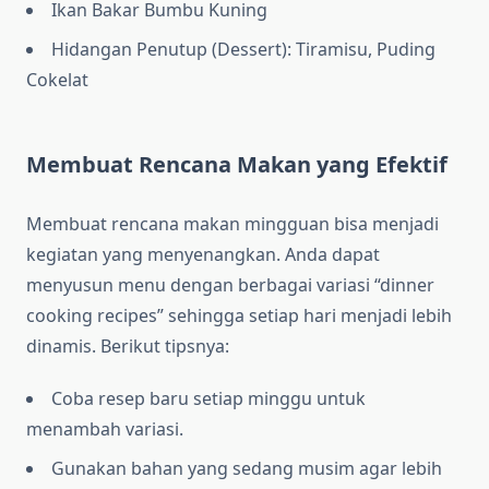
Ikan Bakar Bumbu Kuning
Hidangan Penutup (Dessert): Tiramisu, Puding
Cokelat
Membuat Rencana Makan yang Efektif
Membuat rencana makan mingguan bisa menjadi
kegiatan yang menyenangkan. Anda dapat
menyusun menu dengan berbagai variasi “dinner
cooking recipes” sehingga setiap hari menjadi lebih
dinamis. Berikut tipsnya:
Coba resep baru setiap minggu untuk
menambah variasi.
Gunakan bahan yang sedang musim agar lebih