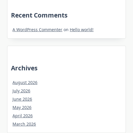
Recent Comments
A WordPress Commenter
on
Hello world!
Archives
August 2026
July 2026
June 2026
May 2026
April 2026
March 2026