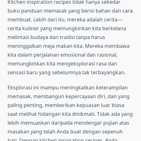
Kitchen inspiration recipes tidak hanya sekedar
buku panduan memasak yang berisi bahan dan cara
membuat. Lebih dari itu, mereka adalah cerita—
cerita kuliner yang memungkinkan kita berkelana
melintasi budaya dan tradisi tanpa harus
meninggalkan meja makan kita. Mereka membawa
kita dalam perjalanan emosional dan rasional,
memungkinkan kita mengeksplorasi rasa dan
sensasi baru yang sebelumnya tak terbayangkan.
Eksplorasi ini mampu meningkatkan keterampilan
memasak, membangun kepercayaan diri, dan yang
paling penting, memberikan kepuasan luar biasa
saat melihat hidangan kita dinikmati. Tidak ada yang
lebih memuaskan daripada mendengar pujian atas
masakan yang telah Anda buat dengan sepenuh
hati. Dengan kitchen inspiration recipes, Anda