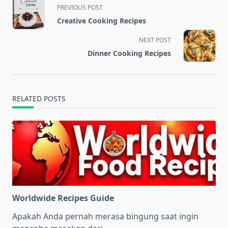
<span
PREVIOUS POST
class="nav-
Creative Cooking Recipes
subtitle
screen-
NEXT POST
reader-
Dinner Cooking Recipes
text">Page</span>
RELATED POSTS
Worldwide Recipes Guide
Apakah Anda pernah merasa bingung saat ingin