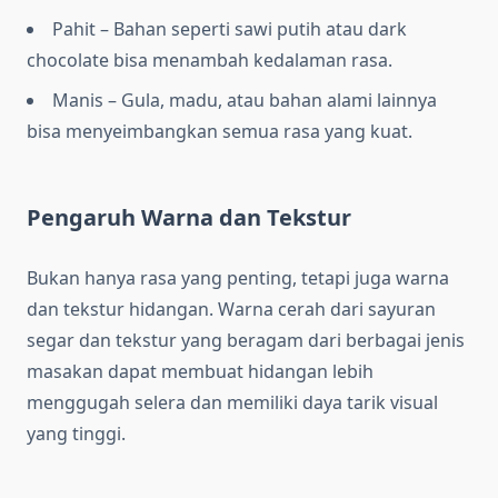
Pahit – Bahan seperti sawi putih atau dark
chocolate bisa menambah kedalaman rasa.
Manis – Gula, madu, atau bahan alami lainnya
bisa menyeimbangkan semua rasa yang kuat.
Pengaruh Warna dan Tekstur
Bukan hanya rasa yang penting, tetapi juga warna
dan tekstur hidangan. Warna cerah dari sayuran
segar dan tekstur yang beragam dari berbagai jenis
masakan dapat membuat hidangan lebih
menggugah selera dan memiliki daya tarik visual
yang tinggi.