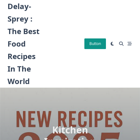
Skip
Delay-
to
Sprey :
content
The Best
Food
Button
Recipes
In The
World
Kitchen