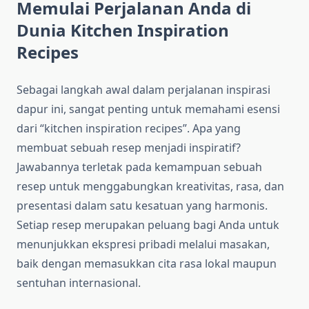
Memulai Perjalanan Anda di
Dunia Kitchen Inspiration
Recipes
Sebagai langkah awal dalam perjalanan inspirasi
dapur ini, sangat penting untuk memahami esensi
dari “kitchen inspiration recipes”. Apa yang
membuat sebuah resep menjadi inspiratif?
Jawabannya terletak pada kemampuan sebuah
resep untuk menggabungkan kreativitas, rasa, dan
presentasi dalam satu kesatuan yang harmonis.
Setiap resep merupakan peluang bagi Anda untuk
menunjukkan ekspresi pribadi melalui masakan,
baik dengan memasukkan cita rasa lokal maupun
sentuhan internasional.