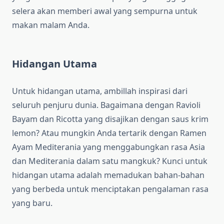
selera akan memberi awal yang sempurna untuk
makan malam Anda.
Hidangan Utama
Untuk hidangan utama, ambillah inspirasi dari
seluruh penjuru dunia. Bagaimana dengan Ravioli
Bayam dan Ricotta yang disajikan dengan saus krim
lemon? Atau mungkin Anda tertarik dengan Ramen
Ayam Mediterania yang menggabungkan rasa Asia
dan Mediterania dalam satu mangkuk? Kunci untuk
hidangan utama adalah memadukan bahan-bahan
yang berbeda untuk menciptakan pengalaman rasa
yang baru.