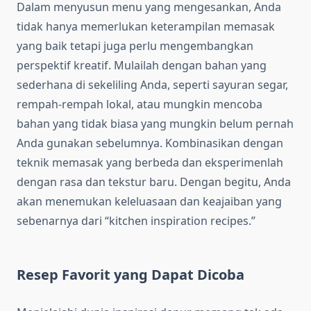
Dalam menyusun menu yang mengesankan, Anda
tidak hanya memerlukan keterampilan memasak
yang baik tetapi juga perlu mengembangkan
perspektif kreatif. Mulailah dengan bahan yang
sederhana di sekeliling Anda, seperti sayuran segar,
rempah-rempah lokal, atau mungkin mencoba
bahan yang tidak biasa yang mungkin belum pernah
Anda gunakan sebelumnya. Kombinasikan dengan
teknik memasak yang berbeda dan eksperimenlah
dengan rasa dan tekstur baru. Dengan begitu, Anda
akan menemukan keleluasaan dan keajaiban yang
sebenarnya dari “kitchen inspiration recipes.”
Resep Favorit yang Dapat Dicoba