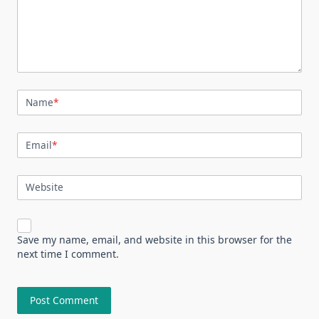
Name
*
Email
*
Website
Save my name, email, and website in this browser for the
next time I comment.